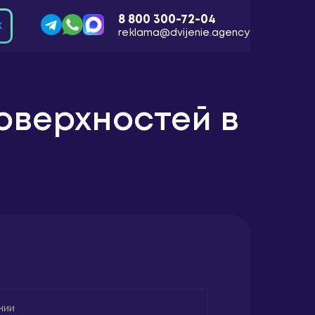
8 800 300-72-04
К
reklama@dvijenie.agency
Отзывы
О компании
оверхностей в
ЗАКАЗАТЬ ЗВОНОК